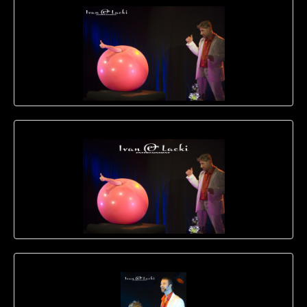
ACTS
BEFORE
THE
SHOW